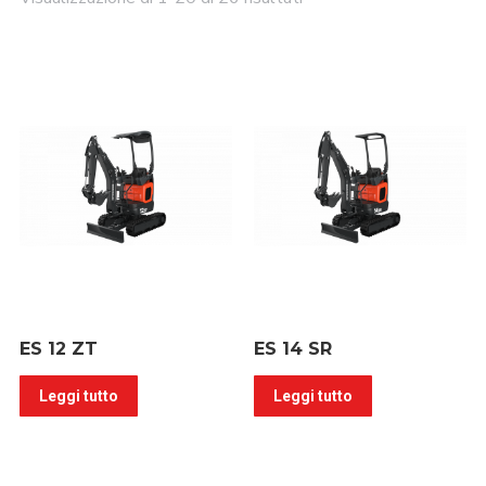
ES 12 ZT
ES 14 SR
Leggi tutto
Leggi tutto