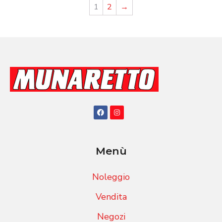
1
2
→
Menù
Noleggio
Vendita
Negozi