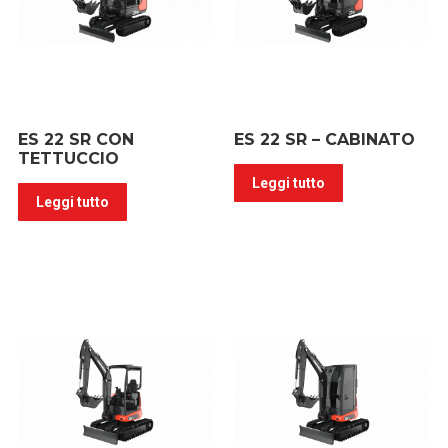
ES 22 SR CON
ES 22 SR – CABINATO
TETTUCCIO
Leggi tutto
Leggi tutto