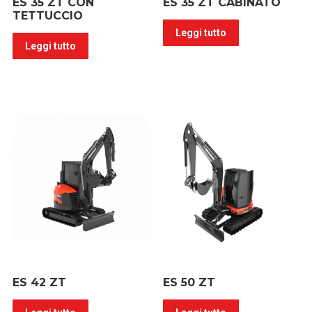
ES 35 ZT CON
ES 35 ZT CABINATO
TETTUCCIO
Leggi tutto
Leggi tutto
ES 42 ZT
ES 50 ZT