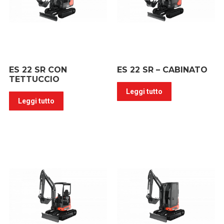
ES 22 SR CON
ES 22 SR – CABINATO
TETTUCCIO
Leggi tutto
Leggi tutto