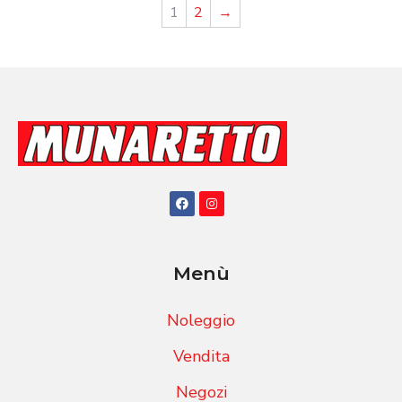
1
2
→
Menù
Noleggio
Vendita
Negozi