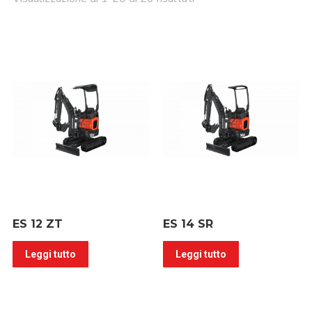
ES 12 ZT
ES 14 SR
Leggi tutto
Leggi tutto