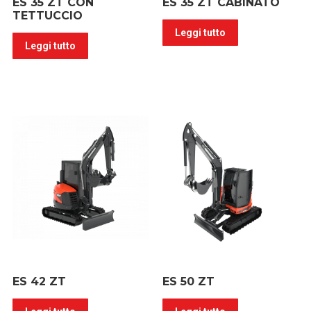
ES 35 ZT CON
ES 35 ZT CABINATO
TETTUCCIO
Leggi tutto
Leggi tutto
ES 42 ZT
ES 50 ZT