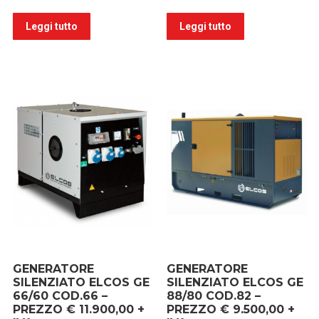
Leggi tutto
Leggi tutto
GENERATORE
GENERATORE
SILENZIATO ELCOS GE
SILENZIATO ELCOS GE
66/60 COD.66 –
88/80 COD.82 –
PREZZO € 11.900,00 +
PREZZO € 9.500,00 +