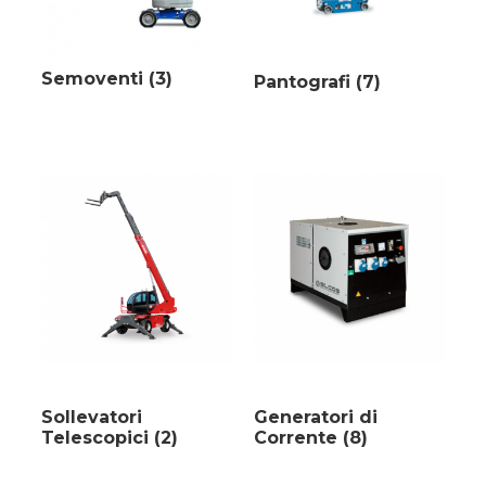
Semoventi
(3)
Pantografi
(7)
Sollevatori
Generatori di
Telescopici
(2)
Corrente
(8)