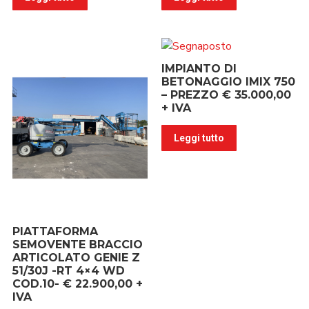
IMPIANTO DI
BETONAGGIO IMIX 750
– PREZZO € 35.000,00
+ IVA
Leggi tutto
PIATTAFORMA
SEMOVENTE BRACCIO
ARTICOLATO GENIE Z
51/30J -RT 4×4 WD
COD.10- € 22.900,00 +
IVA