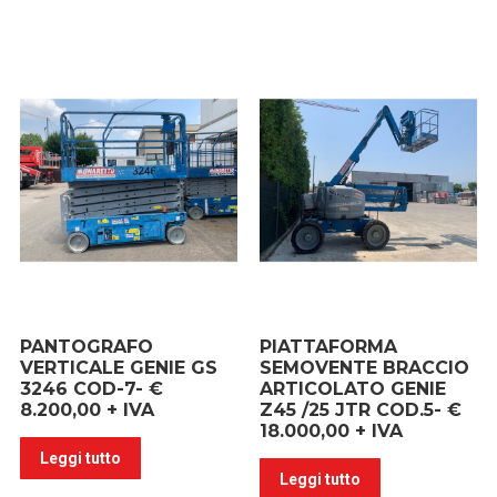
PANTOGRAFO
PIATTAFORMA
VERTICALE GENIE GS
SEMOVENTE BRACCIO
3246 COD-7- €
ARTICOLATO GENIE
8.200,00 + IVA
Z45 /25 JTR COD.5- €
18.000,00 + IVA
Leggi tutto
Leggi tutto