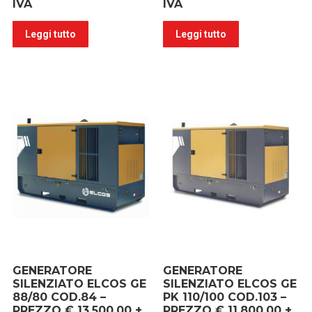
IVA
IVA
Leggi tutto
Leggi tutto
GENERATORE
GENERATORE
SILENZIATO ELCOS GE
SILENZIATO ELCOS GE
88/80 COD.84 –
PK 110/100 COD.103 –
PREZZO € 13.500,00 +
PREZZO € 11.800,00 +