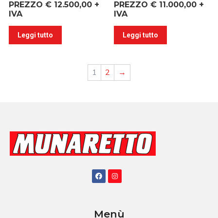
PREZZO € 12.500,00 +
PREZZO € 11.000,00 +
IVA
IVA
Leggi tutto
Leggi tutto
1
2
→
Menù