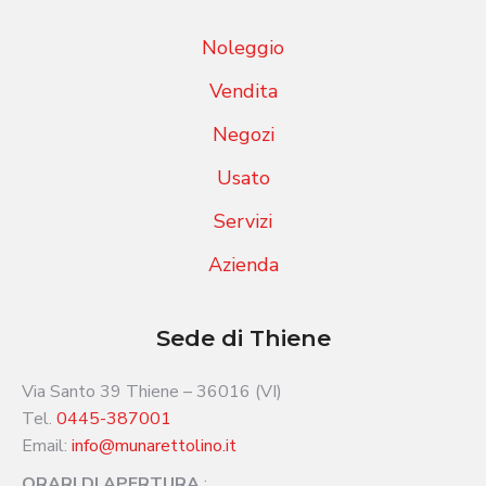
Noleggio
Vendita
Negozi
Usato
Servizi
Azienda
Sede di Thiene
Via Santo 39 Thiene – 36016 (VI)
Tel.
0445-387001
Email:
info@munarettolino.it
ORARI DI APERTURA
: