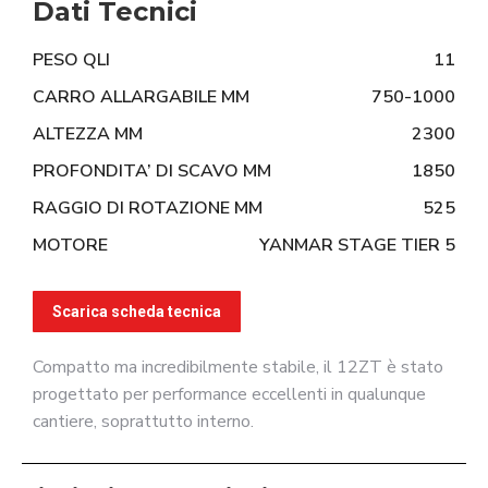
Dati Tecnici
PESO QLI
11
CARRO ALLARGABILE MM
750-1000
ALTEZZA MM
2300
PROFONDITA’ DI SCAVO MM
1850
RAGGIO DI ROTAZIONE MM
525
MOTORE
YANMAR STAGE TIER 5
Scarica scheda tecnica
Compatto ma incredibilmente stabile, il 12ZT è stato
progettato per performance eccellenti in qualunque
cantiere, soprattutto interno.