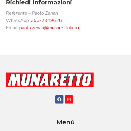
Richiedi Informazioni
Referente – Paolo Zenari
WhatsApp:
393-2849628
Email:
paolo.zenari@munarettolino.it
Menù