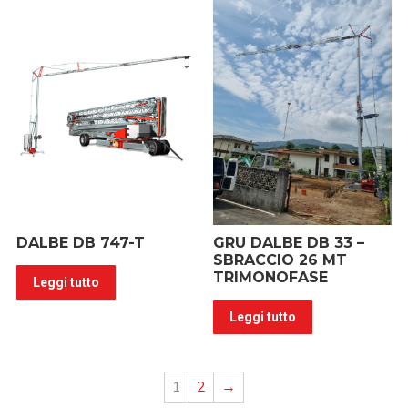
DALBE DB 747-T
GRU DALBE DB 33 –
SBRACCIO 26 MT
TRIMONOFASE
Leggi tutto
Leggi tutto
1
2
→