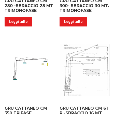
GRU CATTANEO CM
GRU CATTANEO CM
280 -SBRACCIO 28 MT
300- SBRACCIO 30 MT.
TRIMONOFASE
TRIMONOFASE
Leggi tutto
Leggi tutto
GRU CATTANEO CM
GRU CATTANEO CM 61
350 TRIFASE
R -SBRACCIO 16 MT