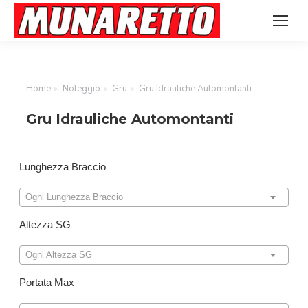
Home
Noleggio
Gru
Gru Idrauliche Automontanti
Tu sei qui:
Gru Idrauliche Automontanti
Lunghezza Braccio
Ogni Lunghezza Braccio
Altezza SG
Ogni Altezza SG
Portata Max