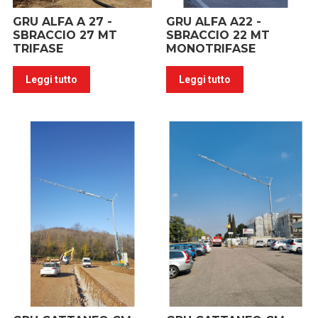
GRU ALFA A 27 -
GRU ALFA A22 -
SBRACCIO 27 MT
SBRACCIO 22 MT
TRIFASE
MONOTRIFASE
Leggi tutto
Leggi tutto