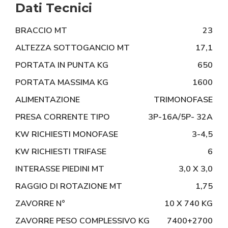
Dati Tecnici
BRACCIO MT
23
ALTEZZA SOTTOGANCIO MT
17,1
PORTATA IN PUNTA KG
650
PORTATA MASSIMA KG
1600
ALIMENTAZIONE
TRIMONOFASE
PRESA CORRENTE TIPO
3P-16A/5P- 32A
KW RICHIESTI MONOFASE
3-4,5
KW RICHIESTI TRIFASE
6
INTERASSE PIEDINI MT
3,0 X 3,0
RAGGIO DI ROTAZIONE MT
1,75
ZAVORRE N°
10 X 740 KG
ZAVORRE PESO COMPLESSIVO KG
7400+2700