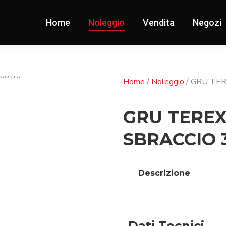
Home
Noleggio
Vendita
Negozi
Home
/
Noleggio
/ GRU TER
GRU TEREX
SBRACCIO 
Descrizione
Dati Tecnici