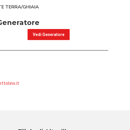
E TERRA/GHIAIA
Generatore
Vedi Generatore
ttolino.it