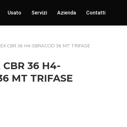
Usato
Servizi
Azienda
Contatti
EX CBR 36 H4-SBRACCIO 36 MT TRIFASE
 CBR 36 H4-
36 MT TRIFASE