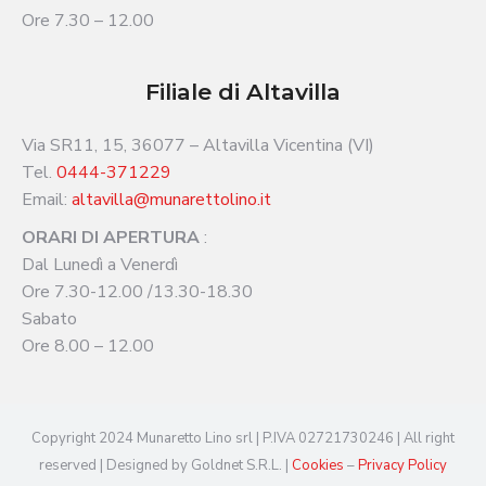
Ore 7.30 – 12.00
Filiale di Altavilla
Via SR11, 15, 36077 – Altavilla Vicentina (VI)
Tel.
0444-371229
Email:
altavilla@munarettolino.it
ORARI DI APERTURA
:
Dal Lunedì a Venerdì
Ore 7.30-12.00 /13.30-18.30
Sabato
Ore 8.00 – 12.00
Copyright 2024 Munaretto Lino srl | P.IVA 02721730246 | All right
reserved | Designed by Goldnet S.R.L. |
Cookies
–
Privacy Policy