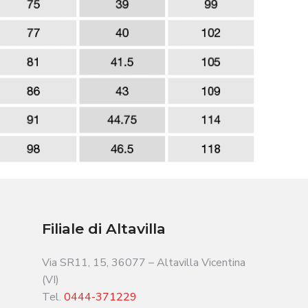
Filiale di Altavilla
Via SR11, 15, 36077 – Altavilla Vicentina
(VI)
Tel.
0444-371229