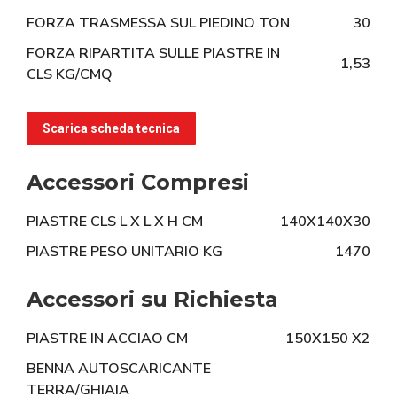
FORZA TRASMESSA SUL PIEDINO TON
30
FORZA RIPARTITA SULLE PIASTRE IN
1,53
CLS KG/CMQ
Scarica scheda tecnica
Accessori Compresi
PIASTRE CLS L X L X H CM
140X140X30
PIASTRE PESO UNITARIO KG
1470
Accessori su Richiesta
PIASTRE IN ACCIAO CM
150X150 X2
BENNA AUTOSCARICANTE
TERRA/GHIAIA