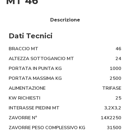
MT 46
Descrizione
Dati Tecnici
BRACCIO MT
46
ALTEZZA SOTTOGANCIO MT
24
PORTATA IN PUNTA KG
1000
PORTATA MASSIMA KG
2500
ALIMENTAZIONE
TRIFASE
KW RICHIESTI
25
INTERASSE PIEDINI MT
3,2X3,2
ZAVORRE N°
14X2250
ZAVORRE PESO COMPLESSIVO KG
31500