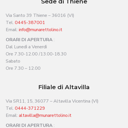
Sede di Thiene
Via Santo 39 Thiene – 36016 (VI)
Tel.
0445-387001
Email:
info@munarettolino.it
ORARI DI APERTURA
:
Dal Lunedì a Venerdì
Ore 7.30-12.00 /13.00-18.30
Sabato
Ore 7.30 – 12.00
Filiale di Altavilla
Via SR11, 15, 36077 – Altavilla Vicentina (VI)
Tel.
0444-371229
Email:
altavilla@munarettolino.it
ORARI DI APERTURA
: