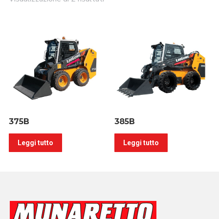
375B
385B
Leggi tutto
Leggi tutto