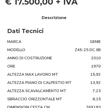
€ 17.500,00 + IVA
Descrizione
Dati Tecnici
MARCA
GENIE
MODELLO
Z45-25 DC JIB
ANNO DI COSTRUZIONE
2010
ORE
1970
ALTEZZA MAX LAVORO MT
15,92
ALTEZZA PIANO DI CALPESTIO MT
13,92
ALTEZZA SCAVALCAMENTO MT
7,23
SBRACCIO ORIZZONTALE MT
8,15
DIMENSIONI CESTA CM
76X183