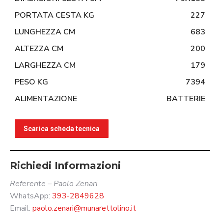
PORTATA CESTA KG
227
LUNGHEZZA CM
683
ALTEZZA CM
200
LARGHEZZA CM
179
PESO KG
7394
ALIMENTAZIONE
BATTERIE
Scarica scheda tecnica
Richiedi Informazioni
Referente – Paolo Zenari
WhatsApp:
393-2849628
Email:
paolo.zenari@munarettolino.it