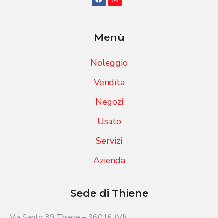
Menù
Noleggio
Vendita
Negozi
Usato
Servizi
Azienda
Sede di Thiene
Via Santo 39 Thiene – 36016 (VI)