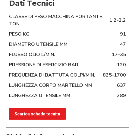
Dati Tecnici
CLASSE DI PESO MACCHINA PORTANTE
1,2-2,2
TON.
PESO KG
91
DIAMETRO UTENSILE MM
47
FLUSSO OLIO L/MIN.
17-35
PRESSIONE DI ESERCIZIO BAR
120
FREQUENZA DI BATTUTA COLPI/MIN.
825-1700
LUNGHEZZA CORPO MARTELLO MM
637
LUNGHEZZA UTENSILE MM
289
Scarica scheda tecnita