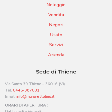
Noleggio
Vendita
Negozi
Usato
Servizi
Azienda
Sede di Thiene
Via Santo 39 Thiene – 36016 (VI)
Tel.
0445-387001
Email:
info@munarettolino.it
ORARI DI APERTURA
:
Dal Lunedì a Venerdì