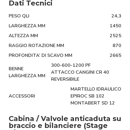
Dati Tecnici
PESO QLI
24,3
LARGHEZZA MM
1450
ALTEZZA MM
2525
RAGGIO ROTAZIONE MM
870
PROFONDITA’ DI SCAVO MM
2665
300-600-1200 PF
BENNE
ATTACCO CANGINI CR 40
LARGHEZZA MM
REVERSIBILE
MARTELLO IDRAULICO
ACCESSORI
EPIROC SB 102
MONTABERT SD 12
Cabina / Valvole anticaduta su
braccio e bilanciere (Stage