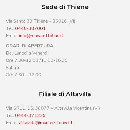
Sede di Thiene
Via Santo 39 Thiene – 36016 (VI)
Tel.
0445-387001
Email:
info@munarettolino.it
ORARI DI APERTURA
:
Dal Lunedì a Venerdì
Ore 7.30-12.00 /13.00-18.30
Sabato
Ore 7.30 – 12.00
Filiale di Altavilla
Via SR11, 15, 36077 – Altavilla Vicentina (VI)
Tel.
0444-371229
Email:
altavilla@munarettolino.it