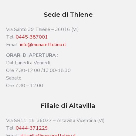
Sede di Thiene
Via Santo 39 Thiene – 36016 (VI)
Tel.
0445-387001
Email:
info@munarettolino.it
ORARI DI APERTURA
:
Dal Lunedì a Venerdì
Ore 7.30-12.00 /13.00-18.30
Sabato
Ore 7.30 – 12.00
Filiale di Altavilla
Via SR11, 15, 36077 – Altavilla Vicentina (VI)
Tel.
0444-371229
Email:
altavilla@munarettolino.it