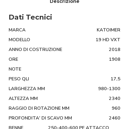
Descrizione
Dati Tecnici
MARCA
KATOIMER
MODELLO
19 HD VXT
ANNO DI COSTRUZIONE
2018
ORE
1908
NOTE
PESO QLI
17,5
LARGHEZZA MM
980-1300
ALTEZZA MM
2340
RAGGIO DI ROTAZIONE MM
960
PROFONDITA' DI SCAVO MM
2460
BENNE
250-400-600 PF ATTACCO