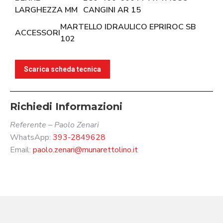
LARGHEZZA MM
CANGINI AR 15
MARTELLO IDRAULICO EPRIROC SB
ACCESSORI
102
Scarica scheda tecnica
Richiedi Informazioni
Referente – Paolo Zenari
WhatsApp:
393-2849628
Email:
paolo.zenari@munarettolino.it