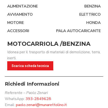
ALIMENTAZIONE
BENZINA
AVVIAMENTO
ELETTRICO
MOTORE
HONDA
ACCESSORI
PALA AUTOCARICANTE
MOTOCARRIOLA /BENZINA
Idonea per il trasporto di materiali di demolizione, terra,
inerti.
Scarica scheda tecnica
Richiedi Informazioni
Referente – Paolo Zenari
WhatsApp:
393-2849628
Email:
paolo.zenari@munarettolino.it