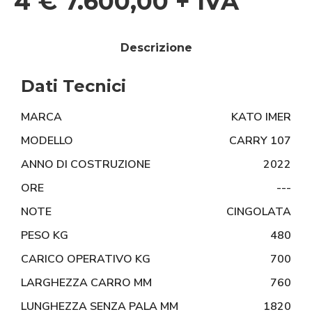
4 € 7.600,00 + IVA
Descrizione
Dati Tecnici
MARCA
KATO IMER
MODELLO
CARRY 107
ANNO DI COSTRUZIONE
2022
ORE
---
NOTE
CINGOLATA
PESO KG
480
CARICO OPERATIVO KG
700
LARGHEZZA CARRO MM
760
LUNGHEZZA SENZA PALA MM
1820