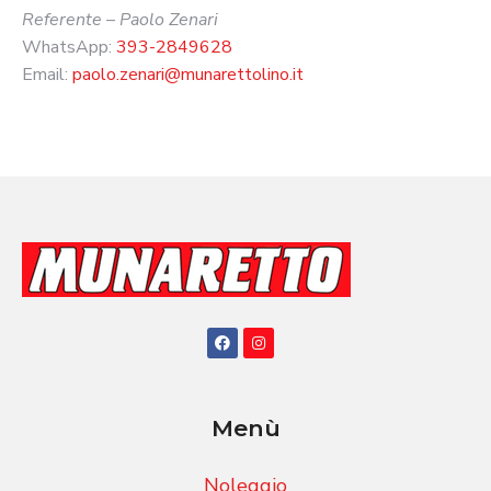
Referente – Paolo Zenari
WhatsApp:
393-2849628
Email:
paolo.zenari@munarettolino.it
Menù
Noleggio