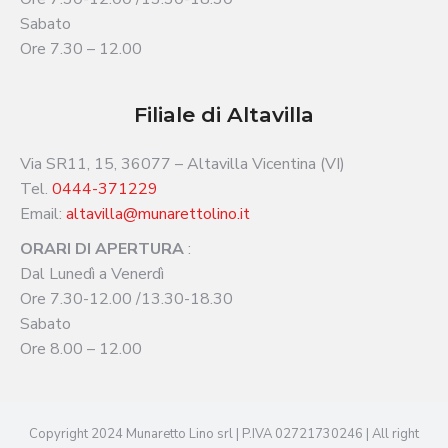
Sabato
Ore 7.30 – 12.00
Filiale di Altavilla
Via SR11, 15, 36077 – Altavilla Vicentina (VI)
Tel.
0444-371229
Email:
altavilla@munarettolino.it
ORARI DI APERTURA
:
Dal Lunedì a Venerdì
Ore 7.30-12.00 /13.30-18.30
Sabato
Ore 8.00 – 12.00
Copyright 2024 Munaretto Lino srl | P.IVA 02721730246 | All right