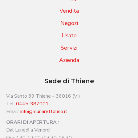
Vendita
Negozi
Usato
Servizi
Azienda
Sede di Thiene
Via Santo 39 Thiene – 36016 (VI)
Tel.
0445-387001
Email:
info@munarettolino.it
ORARI DI APERTURA
:
Dal Lunedì a Venerdì
Ore 7.30-12.00 /13.30-18.30