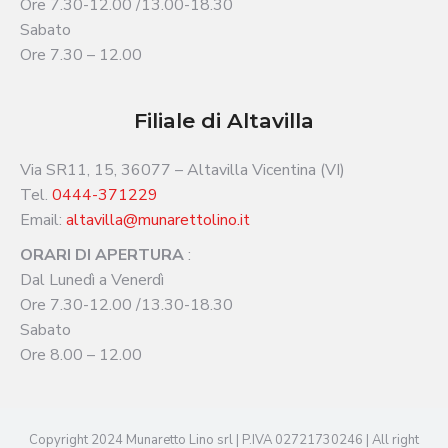
Ore 7.30-12.00 /13.00-18.30
Sabato
Ore 7.30 – 12.00
Filiale di Altavilla
Via SR11, 15, 36077 – Altavilla Vicentina (VI)
Tel.
0444-371229
Email:
altavilla@munarettolino.it
ORARI DI APERTURA
:
Dal Lunedì a Venerdì
Ore 7.30-12.00 /13.30-18.30
Sabato
Ore 8.00 – 12.00
Copyright 2024 Munaretto Lino srl | P.IVA 02721730246 | All right