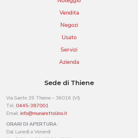
Noleggio
Vendita
Negozi
Usato
Servizi
Azienda
Sede di Thiene
Via Santo 39 Thiene – 36016 (VI)
Tel.
0445-387001
Email:
info@munarettolino.it
ORARI DI APERTURA
:
Dal Lunedì a Venerdì