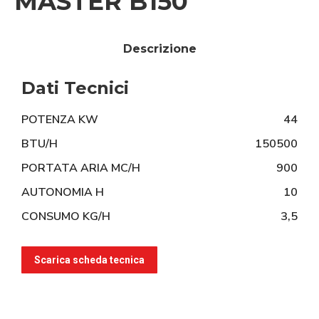
MASTER B150
Descrizione
Dati Tecnici
POTENZA KW
44
BTU/H
150500
PORTATA ARIA MC/H
900
AUTONOMIA H
10
CONSUMO KG/H
3,5
Scarica scheda tecnica