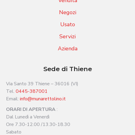
Vendita
Negozi
Usato
Servizi
Azienda
Sede di Thiene
Via Santo 39 Thiene – 36016 (VI)
Tel.
0445-387001
Email:
info@munarettolino.it
ORARI DI APERTURA
:
Dal Lunedì a Venerdì
Ore 7.30-12.00 /13.30-18.30
Sabato