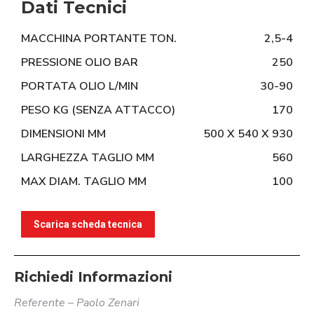
Dati Tecnici
MACCHINA PORTANTE TON.
2,5-4
PRESSIONE OLIO BAR
250
PORTATA OLIO L/MIN
30-90
PESO KG (SENZA ATTACCO)
170
DIMENSIONI MM
500 X 540 X 930
LARGHEZZA TAGLIO MM
560
MAX DIAM. TAGLIO MM
100
Scarica scheda tecnica
Richiedi Informazioni
Referente – Paolo Zenari