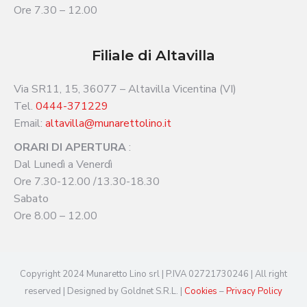
Ore 7.30 – 12.00
Filiale di Altavilla
Via SR11, 15, 36077 – Altavilla Vicentina (VI)
Tel.
0444-371229
Email:
altavilla@munarettolino.it
ORARI DI APERTURA
:
Dal Lunedì a Venerdì
Ore 7.30-12.00 /13.30-18.30
Sabato
Ore 8.00 – 12.00
Copyright 2024 Munaretto Lino srl | P.IVA 02721730246 | All right
reserved | Designed by Goldnet S.R.L. |
Cookies
–
Privacy Policy