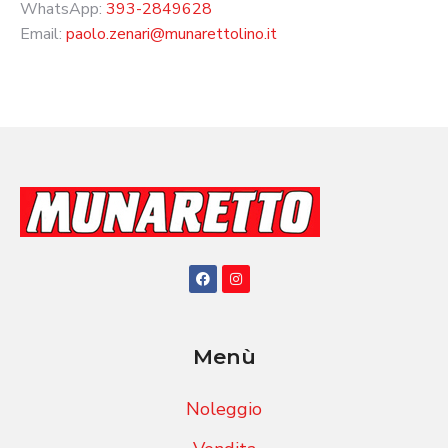
WhatsApp:
393-2849628
Email:
paolo.zenari@munarettolino.it
Menù
Noleggio