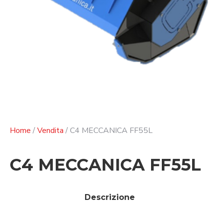
Home
/
Vendita
/ C4 MECCANICA FF55L
C4 MECCANICA FF55L
Descrizione