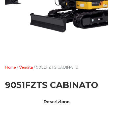
Home
/
Vendita
/ 9051FZTS CABINATO
9051FZTS CABINATO
Descrizione