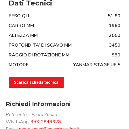
Dati Tecnici
PESO QLI
51,80
CARRO MM
1960
ALTEZZA MM
2550
PROFONDITA’ DI SCAVO MM
3450
RAGGIO DI ROTAZIONE MM
990
MOTORE
YANMAR STAGE UE 5
Scarica scheda tecnica
Richiedi Informazioni
Referente – Paolo Zenari
WhatsApp:
393-2849628
Email:
paolo.zenari@munarettolino.it