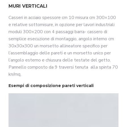
MURI VERTICALI
Casseri in acciaio spessore cm 10 misura cm 300×100
e relative sottomisure, in opzione per lavori industriali
moduli 300×200 con 4 passaggi barra- cassero di
semplice esecuzione di montaggio, angolo interno cm
30x30x300 un morsetto allineatore specifico per
l’assemblaggio delle pareti e un morsetto unico per
l’angolo esterno e chiusura delle testate del getto.
Pannello composto da 9 traversi tenuta alla spinta 70
kn/mq.
Esempi di composizione pareti verticali