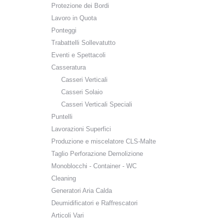
Protezione dei Bordi
Lavoro in Quota
Ponteggi
Trabattelli Sollevatutto
Eventi e Spettacoli
Casseratura
Casseri Verticali
Casseri Solaio
Casseri Verticali Speciali
Puntelli
Lavorazioni Superfici
Produzione e miscelatore CLS-Malte
Taglio Perforazione Demolizione
Monoblocchi - Container - WC
Cleaning
Generatori Aria Calda
Deumidificatori e Raffrescatori
Articoli Vari