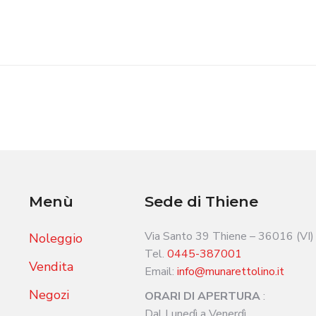
Menù
Sede di Thiene
Via Santo 39 Thiene – 36016 (VI)
Noleggio
Tel.
0445-387001
Vendita
Email:
info@munarettolino.it
Negozi
ORARI DI APERTURA
:
Dal Lunedì a Venerdì