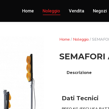
Home
Noleggio
Vendita
Negozi
Home
/
Noleggio
/ SEMAFOR
SEMAFORI 
Descrizione
Dati Tecnici