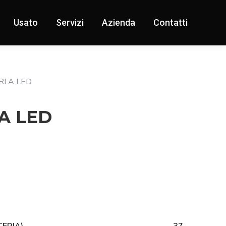
Usato
Servizi
Azienda
Contatti
I A LED
A LED