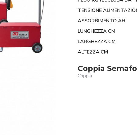
PESO KG (ESCLUSA BATT
TENSIONE ALIMENTAZIO
ASSORBIMENTO AH
LUNGHEZZA CM
LARGHEZZA CM
ALTEZZA CM
Coppia Semafo
Coppia