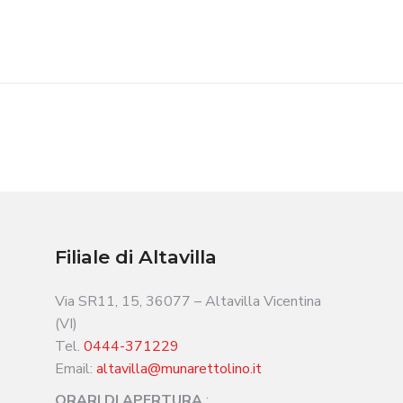
Filiale di Altavilla
Via SR11, 15, 36077 – Altavilla Vicentina
(VI)
Tel.
0444-371229
Email:
altavilla@munarettolino.it
ORARI DI APERTURA
: