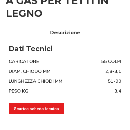
A GAS PER TETTI IN
LEGNO
Descrizione
Dati Tecnici
CARICATORE
55 COLPI
DIAM. CHIODO MM
2,8-3,1
LUNGHEZZA CHIODI MM
51-90
PESO KG
3,4
Scarica scheda tecnica