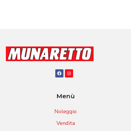
Menù
Noleggio
Vendita