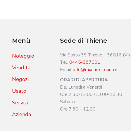
Menù
Sede di Thiene
Via Santo 39 Thiene – 36016 (VI)
Noleggio
Tel.
0445-387001
Vendita
Email:
info@munarettolino.it
Negozi
ORARI DI APERTURA
:
Dal Lunedì a Venerdì
Usato
Ore 7.30-12.00 /13.00-18.30
Sabato
Servizi
Ore 7.30 – 12.00
Azienda