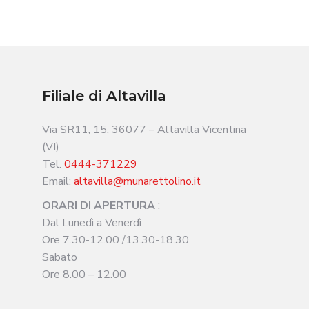
Filiale di Altavilla
Via SR11, 15, 36077 – Altavilla Vicentina
(VI)
Tel.
0444-371229
Email:
altavilla@munarettolino.it
ORARI DI APERTURA
:
Dal Lunedì a Venerdì
Ore 7.30-12.00 /13.30-18.30
Sabato
Ore 8.00 – 12.00