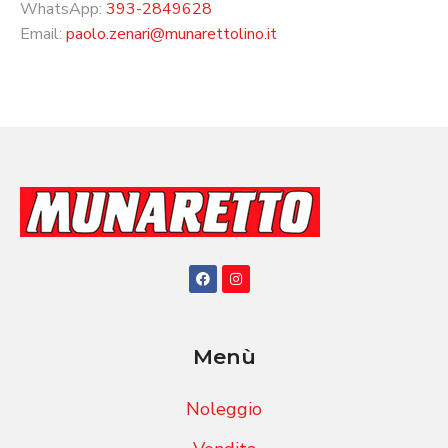
WhatsApp:
393-2849628
Email:
paolo.zenari@munarettolino.it
Menù
Noleggio