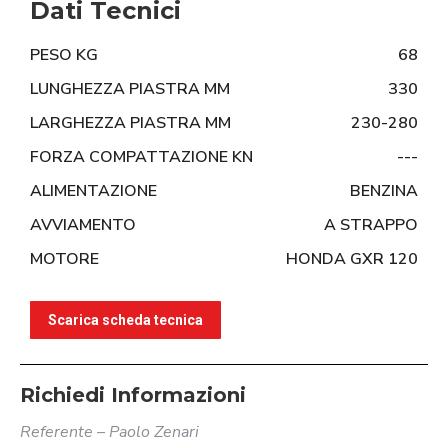
Dati Tecnici
PESO KG
68
LUNGHEZZA PIASTRA MM
330
LARGHEZZA PIASTRA MM
230-280
FORZA COMPATTAZIONE KN
---
ALIMENTAZIONE
BENZINA
AVVIAMENTO
A STRAPPO
MOTORE
HONDA GXR 120
Scarica scheda tecnica
Richiedi Informazioni
Referente – Paolo Zenari