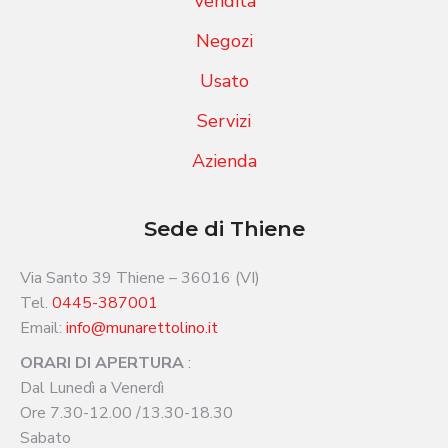
Vendita
Negozi
Usato
Servizi
Azienda
Sede di Thiene
Via Santo 39 Thiene – 36016 (VI)
Tel.
0445-387001
Email:
info@munarettolino.it
ORARI DI APERTURA
:
Dal Lunedì a Venerdì
Ore 7.30-12.00 /13.30-18.30
Sabato