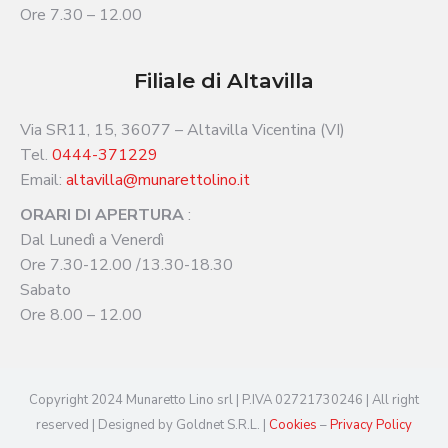
Ore 7.30 – 12.00
Filiale di Altavilla
Via SR11, 15, 36077 – Altavilla Vicentina (VI)
Tel.
0444-371229
Email:
altavilla@munarettolino.it
ORARI DI APERTURA
:
Dal Lunedì a Venerdì
Ore 7.30-12.00 /13.30-18.30
Sabato
Ore 8.00 – 12.00
Copyright 2024 Munaretto Lino srl | P.IVA 02721730246 | All right
reserved | Designed by Goldnet S.R.L. |
Cookies
–
Privacy Policy