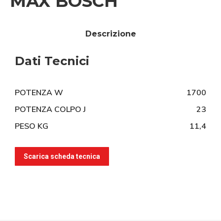
MAX BOSCH
Descrizione
Dati Tecnici
POTENZA W
1700
POTENZA COLPO J
23
PESO KG
11,4
Scarica scheda tecnica