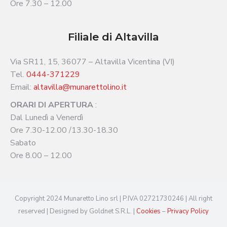
Ore 7.30 – 12.00
Filiale di Altavilla
Via SR11, 15, 36077 – Altavilla Vicentina (VI)
Tel.
0444-371229
Email:
altavilla@munarettolino.it
ORARI DI APERTURA
:
Dal Lunedì a Venerdì
Ore 7.30-12.00 /13.30-18.30
Sabato
Ore 8.00 – 12.00
Copyright 2024 Munaretto Lino srl | P.IVA 02721730246 | All right
reserved | Designed by Goldnet S.R.L. |
Cookies
–
Privacy Policy