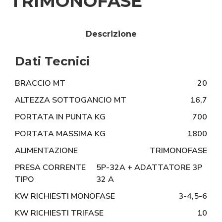
TRIMONOFASE
Descrizione
Dati Tecnici
BRACCIO MT
20
ALTEZZA SOTTOGANCIO MT
16,7
PORTATA IN PUNTA KG
700
PORTATA MASSIMA KG
1800
ALIMENTAZIONE
TRIMONOFASE
PRESA CORRENTE
5P-32A + ADATTATORE 3P
TIPO
32 A
KW RICHIESTI MONOFASE
3-4,5-6
KW RICHIESTI TRIFASE
10