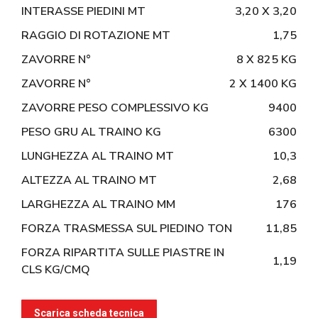
INTERASSE PIEDINI MT
3,20 X 3,20
RAGGIO DI ROTAZIONE MT
1,75
ZAVORRE N°
8 X 825 KG
ZAVORRE N°
2 X 1400 KG
ZAVORRE PESO COMPLESSIVO KG
9400
PESO GRU AL TRAINO KG
6300
LUNGHEZZA AL TRAINO MT
10,3
ALTEZZA AL TRAINO MT
2,68
LARGHEZZA AL TRAINO MM
176
FORZA TRASMESSA SUL PIEDINO TON
11,85
FORZA RIPARTITA SULLE PIASTRE IN
1,19
CLS KG/CMQ
Scarica scheda tecnica