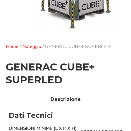
Home
/
Noleggio
/ GENERAC CUBE+ SUPERLED
GENERAC CUBE+
SUPERLED
Descrizione
Dati Tecnici
DIMENSIONI MINIME (L X P X H)