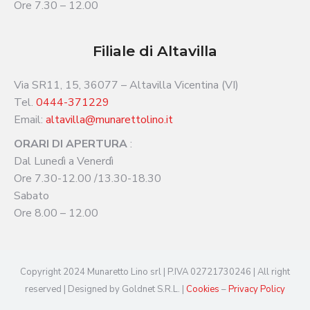
Ore 7.30 – 12.00
Filiale di Altavilla
Via SR11, 15, 36077 – Altavilla Vicentina (VI)
Tel.
0444-371229
Email:
altavilla@munarettolino.it
ORARI DI APERTURA
:
Dal Lunedì a Venerdì
Ore 7.30-12.00 /13.30-18.30
Sabato
Ore 8.00 – 12.00
Copyright 2024 Munaretto Lino srl | P.IVA 02721730246 | All right
reserved | Designed by Goldnet S.R.L. |
Cookies
–
Privacy Policy