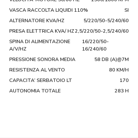
VASCA RACCOLTA LIQUIDI 110%
SI
ALTERNATORE KVA/HZ
5/220/50-5/240/60
PRESA ELETTRICA KVA/ HZ
2,5/220/50-2,5/240/60
SPINA DI ALIMENTAZIONE
16/220/50-
A/V/HZ
16/240/60
PRESSIONE SONORA MEDIA
58 DB (A)@7M
RESISTENZA AL VENTO
80 KM/H
CAPACITA’ SERBATOIO LT
170
AUTONOMIA TOTALE
283 H