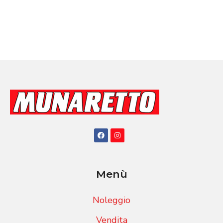
Menù
Noleggio
Vendita