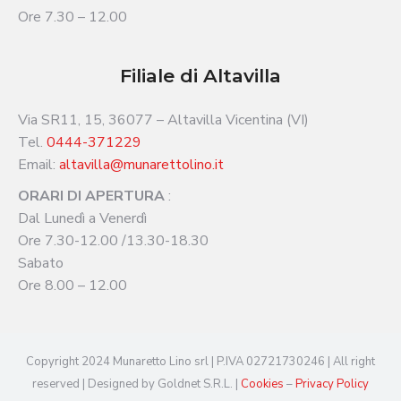
Ore 7.30 – 12.00
Filiale di Altavilla
Via SR11, 15, 36077 – Altavilla Vicentina (VI)
Tel.
0444-371229
Email:
altavilla@munarettolino.it
ORARI DI APERTURA
:
Dal Lunedì a Venerdì
Ore 7.30-12.00 /13.30-18.30
Sabato
Ore 8.00 – 12.00
Copyright 2024 Munaretto Lino srl | P.IVA 02721730246 | All right
reserved | Designed by Goldnet S.R.L. |
Cookies
–
Privacy Policy