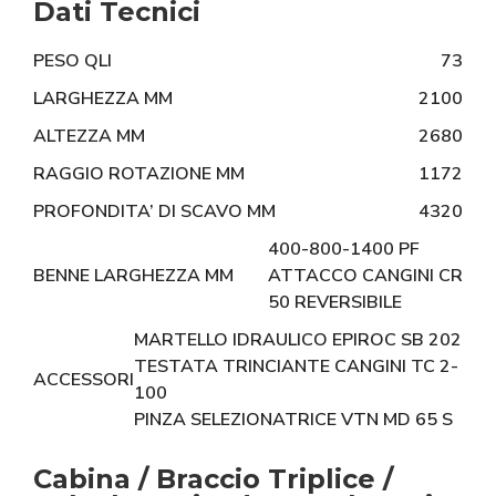
Dati Tecnici
PESO QLI
73
LARGHEZZA MM
2100
ALTEZZA MM
2680
RAGGIO ROTAZIONE MM
1172
PROFONDITA’ DI SCAVO MM
4320
400-800-1400 PF
BENNE LARGHEZZA MM
ATTACCO CANGINI CR
50 REVERSIBILE
MARTELLO IDRAULICO EPIROC SB 202
TESTATA TRINCIANTE CANGINI TC 2-
ACCESSORI
100
PINZA SELEZIONATRICE VTN MD 65 S
Cabina / Braccio Triplice /