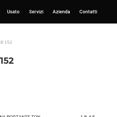
Usato
Servizi
Azienda
Contatti
SB 152
152