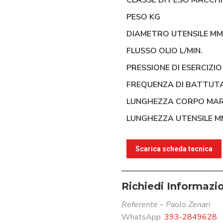
CLASSE DI PESO MACCH
PESO KG
DIAMETRO UTENSILE MM
FLUSSO OLIO L/MIN.
PRESSIONE DI ESERCIZI
FREQUENZA DI BATTUTA 
LUNGHEZZA CORPO MA
LUNGHEZZA UTENSILE M
Scarica scheda tecnica
Richiedi Informazi
Referente – Paolo Zenari
WhatsApp:
393-2849628