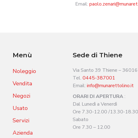
Email:
paolo.zenari@munarett
Menù
Sede di Thiene
Via Santo 39 Thiene – 36016 
Noleggio
Tel.
0445-387001
Vendita
Email:
info@munarettolino.it
Negozi
ORARI DI APERTURA
:
Dal Lunedì a Venerdì
Usato
Ore 7.30-12.00 /13.30-18.3
Sabato
Servizi
Ore 7.30 – 12.00
Azienda