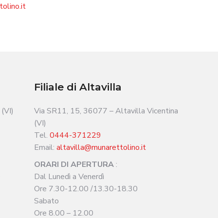
olino.it
Filiale di Altavilla
(VI)
Via SR11, 15, 36077 – Altavilla Vicentina
(VI)
Tel.
0444-371229
Email:
altavilla@munarettolino.it
ORARI DI APERTURA
:
0
Dal Lunedì a Venerdì
Ore 7.30-12.00 /13.30-18.30
Sabato
Ore 8.00 – 12.00