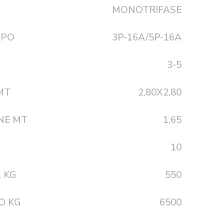
MONOTRIFASE
IPO
3P-16A/5P-16A
3-5
MT
2,80X2,80
NE MT
1,65
10
 KG
550
O KG
6500