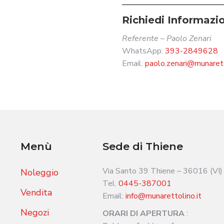
Richiedi Informazi
Referente – Paolo Zenari
WhatsApp:
393-2849628
Email:
paolo.zenari@munarett
Menù
Sede di Thiene
Via Santo 39 Thiene – 36016 (VI)
Noleggio
Tel.
0445-387001
Vendita
Email:
info@munarettolino.it
Negozi
ORARI DI APERTURA
: