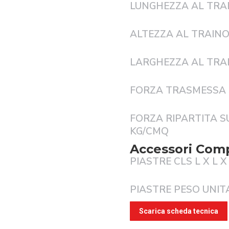
LUNGHEZZA AL TRA
ALTEZZA AL TRAIN
LARGHEZZA AL TRA
FORZA TRASMESSA 
FORZA RIPARTITA SU
KG/CMQ
Accessori Com
PIASTRE CLS L X L X
PIASTRE PESO UNIT
Scarica scheda tecnica