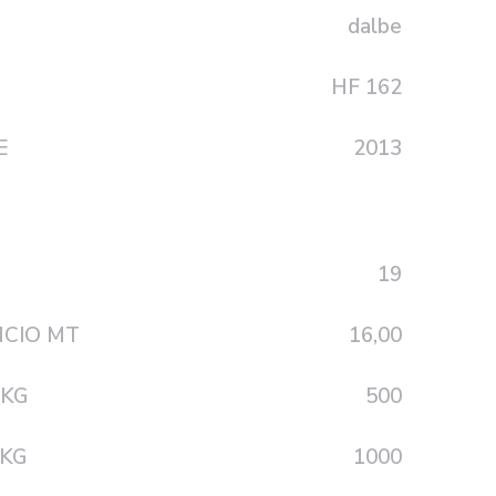
dalbe
HF 162
E
2013
19
CIO MT
16,00
 KG
500
KG
1000