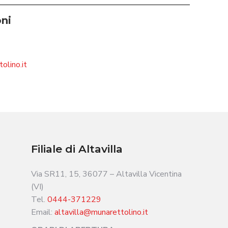
oni
olino.it
Filiale di Altavilla
Via SR11, 15, 36077 – Altavilla Vicentina
(VI)
Tel.
0444-371229
Email:
altavilla@munarettolino.it