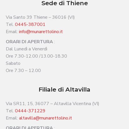
Sede di Thiene
Via Santo 39 Thiene – 36016 (VI)
Tel.
0445-387001
Email:
info@munarettolino.it
ORARI DI APERTURA
:
Dal Lunedì a Venerdì
Ore 7.30-12.00 /13.00-18.30
Sabato
Ore 7.30 – 12.00
Filiale di Altavilla
Via SR11, 15, 36077 – Altavilla Vicentina (VI)
Tel.
0444-371229
Email:
altavilla@munarettolino.it
ORARI DI APERTURA
: