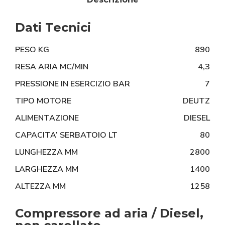
Dati Tecnici
PESO KG
890
RESA ARIA MC/MIN
4,3
PRESSIONE IN ESERCIZIO BAR
7
TIPO MOTORE
DEUTZ
ALIMENTAZIONE
DIESEL
CAPACITA’ SERBATOIO LT
80
LUNGHEZZA MM
2800
LARGHEZZA MM
1400
ALTEZZA MM
1258
Compressore ad aria / Diesel,