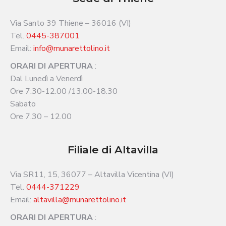
Via Santo 39 Thiene – 36016 (VI)
Tel.
0445-387001
Email:
info@munarettolino.it
ORARI DI APERTURA
:
Dal Lunedì a Venerdì
Ore 7.30-12.00 /13.00-18.30
Sabato
Ore 7.30 – 12.00
Filiale di Altavilla
Via SR11, 15, 36077 – Altavilla Vicentina (VI)
Tel.
0444-371229
Email:
altavilla@munarettolino.it
ORARI DI APERTURA
: